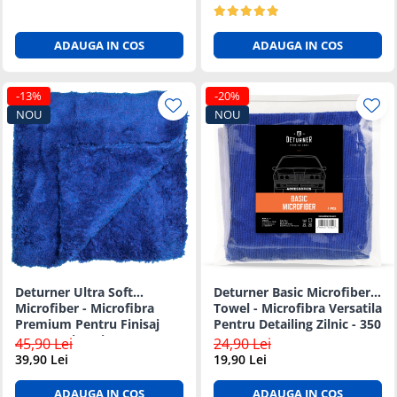
ADAUGA IN COS
ADAUGA IN COS
-13%
-20%
NOU
NOU
Deturner Ultra Soft
Deturner Basic Microfiber
Microfiber - Microfibra
Towel - Microfibra Versatila
Premium Pentru Finisaj
Pentru Detailing Zilnic - 350
Fara Zgarieturi - 500 GSM
GSM
45,90 Lei
24,90 Lei
39,90 Lei
19,90 Lei
ADAUGA IN COS
ADAUGA IN COS