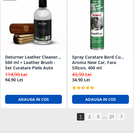
Deturner Leather Cleaner
Spray Curatare Bord Cu
500 ml + Leather Brush -
Aroma New Car, Fara
Set Curatare Piele Auto
Silicon, 400 ml
114,90 Lei
43,90 Lei
94,90 Lei
34,90 Lei
ADAUGA IN COS
ADAUGA IN COS
...
1
2
3
21