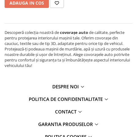
Suprafete Plastic Exterior
ADAUGA IN COS
Organizatoare auto
Tratament Hidrofob
Parasolare si jaluzele
Suporturi bauturi
Descoperă colecția noastră de
covorașe auto
de calitate, perfecte
pentru protejarea interiorului mașinii tale. Oferim covorașe din
cauciuc, textile sau de tip 3D, adaptate pentru orice tip de vehicul.
Protejează-ți podeaua mașinii de murdărie, apă și uzură cu produsele
noastre durabile și ușor de întreținut. Alege covorașele auto potrivite
pentru confortul și siguranța ta și îmbunătățește aspectul interiorului
vehiculului tău!
DESPRE NOI
POLITICA DE CONFIDENTIALITATE
CONTACT
GARANTIA PRODUSELOR
POLITICA COOKIES