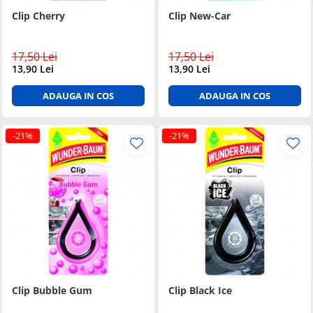
Clip Cherry
Clip New-Car
17,50 Lei
17,50 Lei
13,90 Lei
13,90 Lei
ADAUGA IN COS
ADAUGA IN COS
-21%
-21%
Clip Bubble Gum
Clip Black Ice