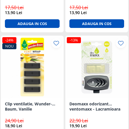
17,50 Lei
17,50 Lei
13,90 Lei
13,90 Lei
ADAUGA IN COS
ADAUGA IN COS
-24%
-13%
NOU
Clip ventilatie, Wunder-
Deomaxx odorizant
Baum, Vanilie
ventomaxx - Lacramioara
24,90 Lei
22,90 Lei
18,90 Lei
19,90 Lei