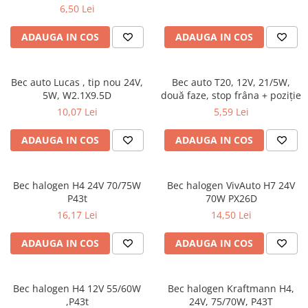
6,50 Lei
ADAUGA IN COS
ADAUGA IN COS
Bec auto Lucas , tip nou 24V,
Bec auto T20, 12V, 21/5W,
5W, W2.1X9.5D
două faze, stop frâna + poziție
10,07 Lei
5,59 Lei
ADAUGA IN COS
ADAUGA IN COS
Bec halogen H4 24V 70/75W
Bec halogen VivAuto H7 24V
P43t
70W PX26D
16,17 Lei
14,50 Lei
ADAUGA IN COS
ADAUGA IN COS
Bec halogen H4 12V 55/60W
Bec halogen Kraftmann H4,
,P43t
24V, 75/70W, P43T