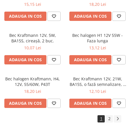
15,15 Lei
18,20 Lei
ADAUGA IN COS
ADAUGA IN COS
Bec Kraftmann 12V, 5W,
Bec halogen H1 12V 55W -
BA15S, cireașă, 2 buc.
Faza lunga
10,07 Lei
13,12 Lei
ADAUGA IN COS
ADAUGA IN COS
Bec halogen Kraftmann, H4,
Bec Kraftmann 12V, 21W,
12V, 55/60W, P43T
BA15S, o fază semnalizare, 2
buc.
18,20 Lei
12,10 Lei
ADAUGA IN COS
ADAUGA IN COS
1
2