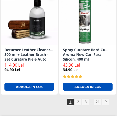
Deturner Leather Cleaner
Spray Curatare Bord Cu
500 ml + Leather Brush -
Aroma New Car, Fara
Set Curatare Piele Auto
Silicon, 400 ml
114,90 Lei
43,90 Lei
94,90 Lei
34,90 Lei
ADAUGA IN COS
ADAUGA IN COS
...
1
2
3
21