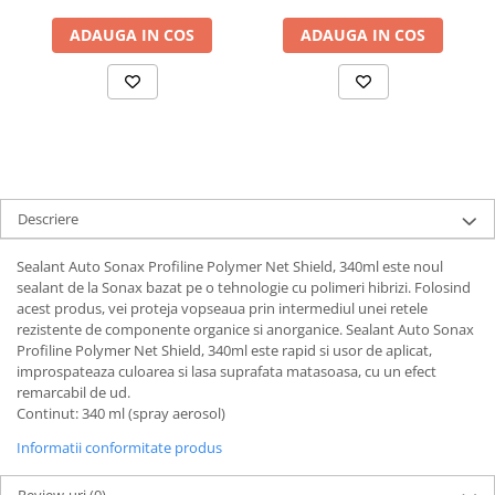
ADAUGA IN COS
ADAUGA IN COS
Descriere
Sealant Auto Sonax Profiline Polymer Net Shield, 340ml este noul
sealant de la Sonax bazat pe o tehnologie cu polimeri hibrizi. Folosind
acest produs, vei proteja vopseaua prin intermediul unei retele
rezistente de componente organice si anorganice. Sealant Auto Sonax
Profiline Polymer Net Shield, 340ml este rapid si usor de aplicat,
improspateaza culoarea si lasa suprafata matasoasa, cu un efect
remarcabil de ud.
Continut: 340 ml (spray aerosol)
Informatii conformitate produs