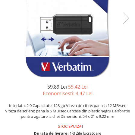
Suprafete Plastic Exterior
Organizatoare auto
Tratament Hidrofob
Parasolare si jaluzele
Suporturi bauturi
59,89 Lei
55,42 Lei
Economisesti:
4,47
Lei
Interfata: 2.0 Capacitate: 128 gb Viteza de citire: pana la 12 MB/sec
Viteza de scriere: pana la 5 MB/sec Carcasa din plastic negru Perforatie
pentru agatare la chei Dimensiuni: 54 x 21 x 9.22 mm
STOC EPUIZAT
Durata de livrare:
1-3 Zile lucratoare