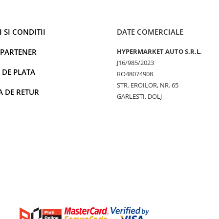
 SI CONDITII
DATE COMERCIALE
 PARTENER
HYPERMARKET AUTO S.R.L.
J16/985/2023
 DE PLATA
RO48074908
STR. EROILOR, NR. 65
A DE RETUR
GARLESTI, DOLJ
 si deteriorarea suprafetelor