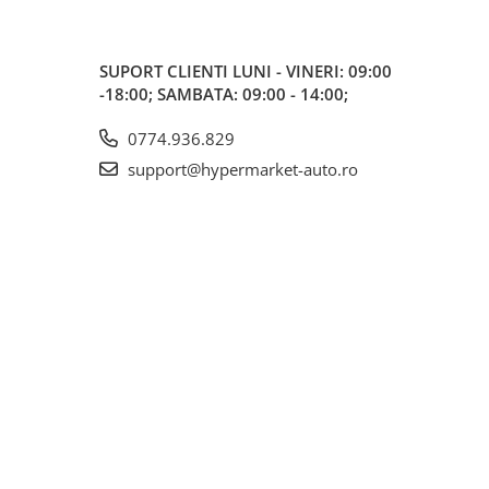
SUPORT CLIENTI
LUNI - VINERI: 09:00
-18:00; SAMBATA: 09:00 - 14:00;
0774.936.829
support@hypermarket-auto.ro