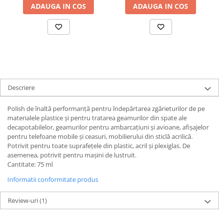
ADAUGA IN COS
ADAUGA IN COS
Descriere
Polish de înaltă performanță pentru îndepărtarea zgârieturilor de pe
materialele plastice și pentru tratarea geamurilor din spate ale
decapotabilelor, geamurilor pentru ambarcațiuni și avioane, afișajelor
pentru telefoane mobile și ceasuri, mobilierului din sticlă acrilică.
Potrivit pentru toate suprafețele din plastic, acril și plexiglas. De
asemenea, potrivit pentru mașini de lustruit.
Cantitate: 75 ml
Informatii conformitate produs
Review-uri
(1)