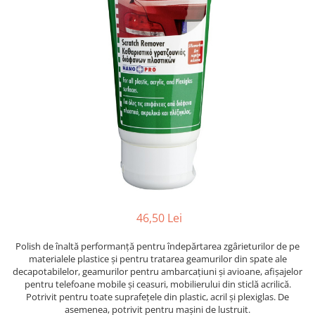
Suprafete Plastic Exterior
Organizatoare auto
Tratament Hidrofob
Parasolare si jaluzele
Suporturi bauturi
46,50 Lei
Polish de înaltă performanță pentru îndepărtarea zgârieturilor de pe
materialele plastice și pentru tratarea geamurilor din spate ale
decapotabilelor, geamurilor pentru ambarcațiuni și avioane, afișajelor
pentru telefoane mobile și ceasuri, mobilierului din sticlă acrilică.
Potrivit pentru toate suprafețele din plastic, acril și plexiglas. De
asemenea, potrivit pentru mașini de lustruit.