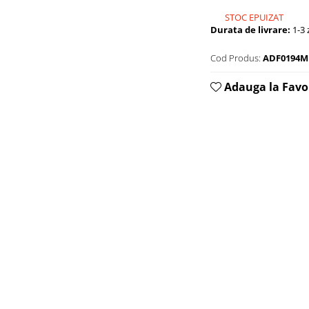
STOC EPUIZAT
Durata de livrare:
1-3 z
Cod Produs:
ADF0194M
Adauga la Favo