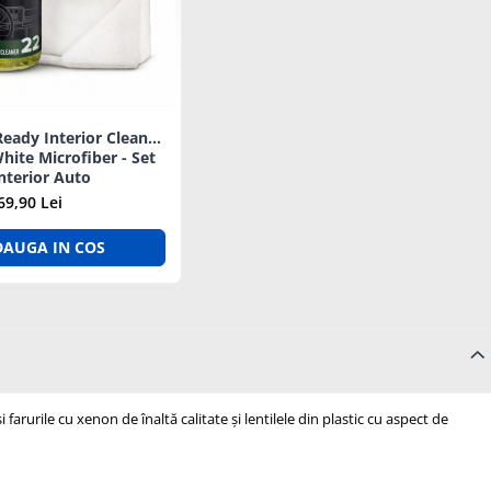
eady Interior Cleaner
hite Microfiber - Set
nterior Auto
69,90 Lei
DAUGA IN COS
farurile cu xenon de înaltă calitate și lentilele din plastic cu aspect de