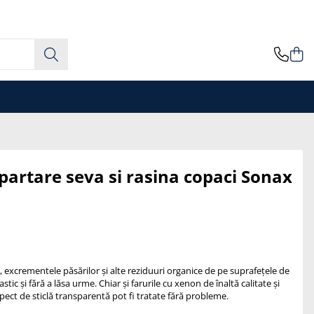
partare seva si rasina copaci Sonax
 excrementele păsărilor și alte reziduuri organice de pe suprafețele de
astic și fără a lăsa urme. Chiar și farurile cu xenon de înaltă calitate și
aspect de sticlă transparentă pot fi tratate fără probleme.