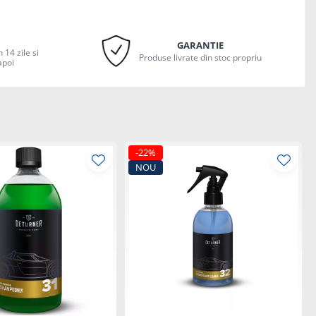
GARANTIE
 14 zile si
Produse livrate din stoc propriu
apoi
-22%
NOU