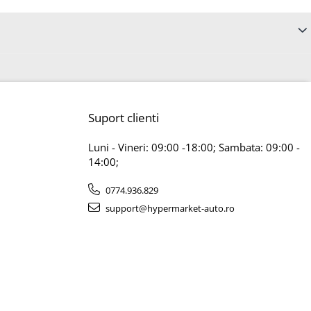
Suport clienti
Luni - Vineri: 09:00 -18:00; Sambata: 09:00 -
14:00;
0774.936.829
support@hypermarket-auto.ro