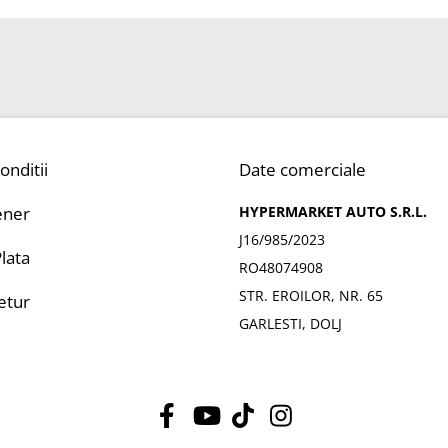
onditii
Date comerciale
ener
HYPERMARKET AUTO S.R.L.
J16/985/2023
lata
RO48074908
STR. EROILOR, NR. 65
Retur
GARLESTI, DOLJ