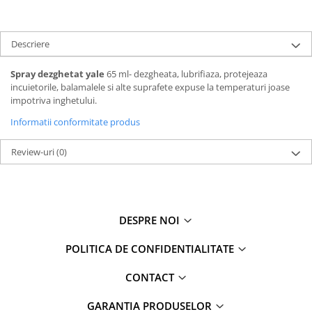
Descriere
Spray dezghetat yale
65 ml- dezgheata, lubrifiaza, protejeaza
incuietorile, balamalele si alte suprafete expuse la temperaturi joase
impotriva inghetului.
Informatii conformitate produs
Review-uri
(0)
DESPRE NOI
POLITICA DE CONFIDENTIALITATE
CONTACT
GARANTIA PRODUSELOR