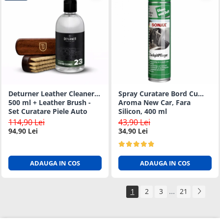
Deturner Leather Cleaner
Spray Curatare Bord Cu
500 ml + Leather Brush -
Aroma New Car, Fara
Set Curatare Piele Auto
Silicon, 400 ml
114,90 Lei
43,90 Lei
94,90 Lei
34,90 Lei
ADAUGA IN COS
ADAUGA IN COS
...
1
2
3
21