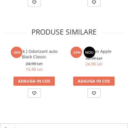
PRODUSE SIMILARE
[3-pack ] Odorizant auto
My Shaldan Apple
-36%
-24%
NOU
Black Classic
32,90 Lei
24,90 Lei
24,90 Lei
15,90 Lei
ADAUGA IN COS
ADAUGA IN COS