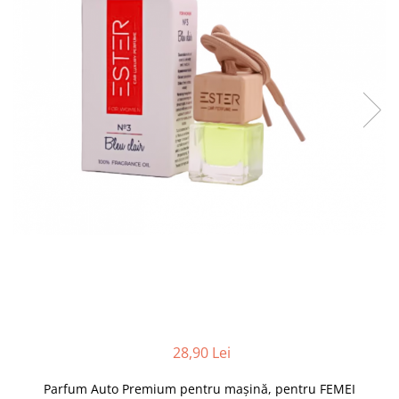
Suprafete Plastic Exterior
Organizatoare auto
Tratament Hidrofob
Parasolare si jaluzele
Suporturi bauturi
28,90 Lei
Parfum Auto Premium pentru mașină, pentru FEMEI