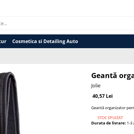
tur
Cosmetica si Detailing Auto
Geantă orga
Jolie
40,57 Lei
Geantă organizator pen
STOC EPUIZAT
Durata de livrare:
1-3 z