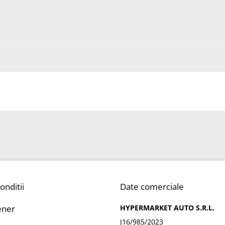
onditii
Date comerciale
ener
HYPERMARKET AUTO S.R.L.
J16/985/2023