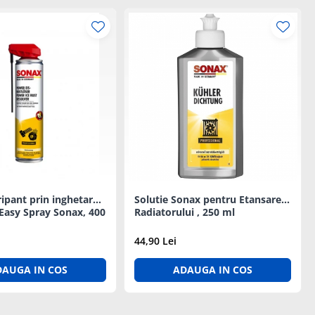
ipant prin inghetare ,
Solutie Sonax pentru Etansarea
Easy Spray Sonax, 400
Radiatorului , 250 ml
44,90 Lei
DAUGA IN COS
ADAUGA IN COS