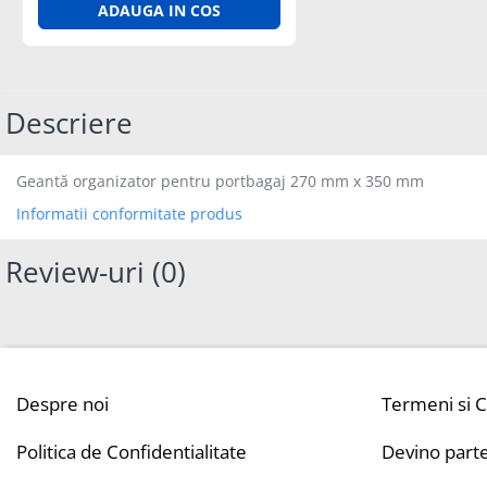
Diagrame Tahograf
ADAUGA IN COS
Descriere
Geantă organizator pentru portbagaj 270 mm x 350 mm
Informatii conformitate produs
Review-uri
(0)
Despre noi
Termeni si C
Politica de Confidentialitate
Devino part