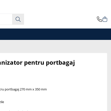
nizator pentru portbagaj
tru portbagaj 270 mm x 350 mm
ile