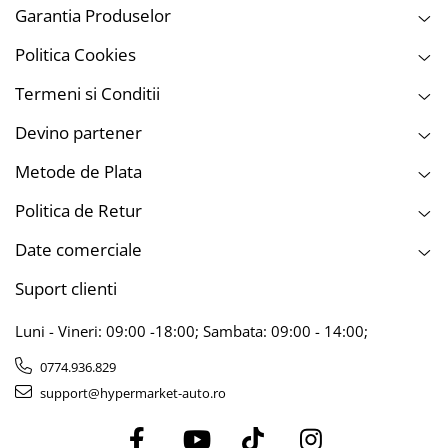
Garantia Produselor
Politica Cookies
Termeni si Conditii
Devino partener
Metode de Plata
Politica de Retur
Date comerciale
Suport clienti
Luni - Vineri: 09:00 -18:00; Sambata: 09:00 - 14:00;
0774.936.829
support@hypermarket-auto.ro