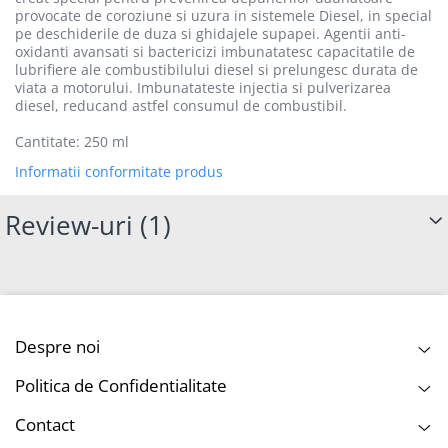
provocate de coroziune si uzura in sistemele Diesel, in special
pe deschiderile de duza si ghidajele supapei. Agentii anti-
oxidanti avansati si bactericizi imbunatatesc capacitatile de
lubrifiere ale combustibilului diesel si prelungesc durata de
viata a motorului. Imbunatateste injectia si pulverizarea
diesel, reducand astfel consumul de combustibil.
Cantitate: 250 ml
Informatii conformitate produs
Review-uri
(1)
Despre noi
Politica de Confidentialitate
Contact