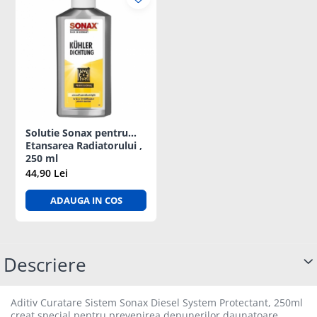
Solutie Sonax pentru
Etansarea Radiatorului ,
250 ml
44,90 Lei
ADAUGA IN COS
Descriere
Aditiv Curatare Sistem Sonax Diesel System Protectant, 250ml
creat special pentru prevenirea depunerilor daunatoare