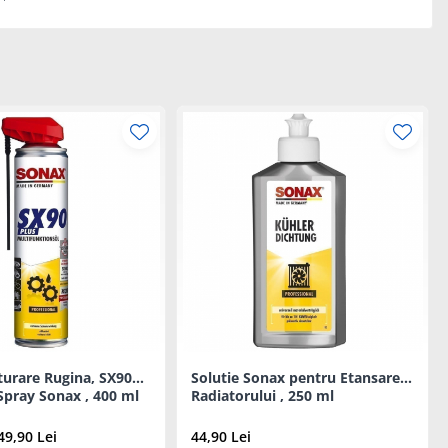
turare Rugina, SX90
Solutie Sonax pentru Etansarea
Spray Sonax , 400 ml
Radiatorului , 250 ml
49,90 Lei
44,90 Lei