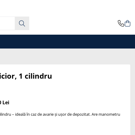
ior, 1 cilindru
0
Lei
lindru – ideală în caz de avarie și ușor de depozitat. Are manometru