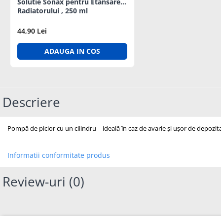
Solutie Sonax pentru Etansarea
Diagrame Tahograf
Radiatorului , 250 ml
44,90 Lei
ADAUGA IN COS
Descriere
Pompă de picior cu un cilindru – ideală în caz de avarie și ușor de depoz
Informatii conformitate produs
Review-uri
(0)