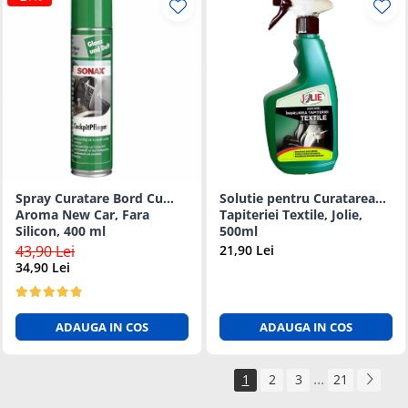
Spray Curatare Bord Cu
Solutie pentru Curatarea
Aroma New Car, Fara
Tapiteriei Textile, Jolie,
Silicon, 400 ml
500ml
43,90 Lei
21,90 Lei
34,90 Lei
ADAUGA IN COS
ADAUGA IN COS
...
1
2
3
21