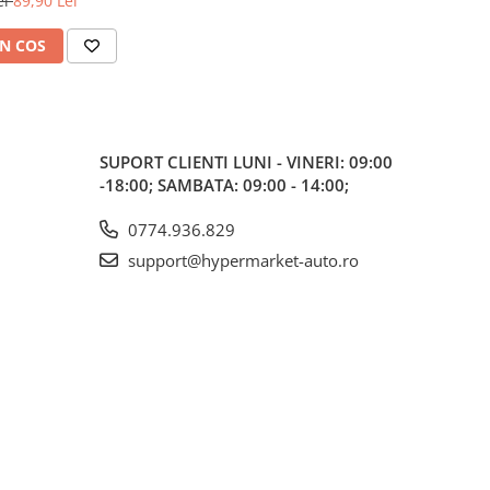
ei
89,90 Lei
N COS
SUPORT CLIENTI
LUNI - VINERI: 09:00
-18:00; SAMBATA: 09:00 - 14:00;
0774.936.829
support@hypermarket-auto.ro