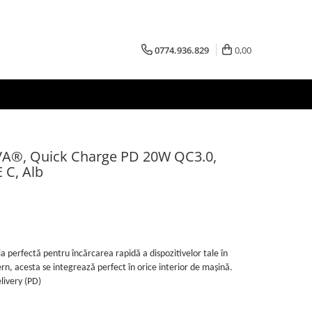
0774.936.829
0,00
VA®, Quick Charge PD 20W QC3.0,
 C, Alb
 perfectă pentru încărcarea rapidă a dispozitivelor tale în
rn, acesta se integrează perfect în orice interior de mașină.
livery (PD)