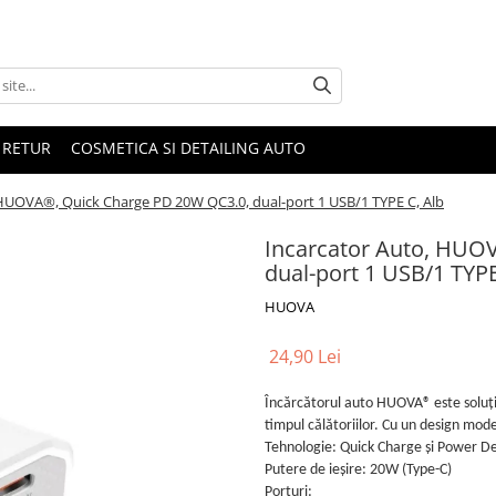
 RETUR
COSMETICA SI DETAILING AUTO
 HUOVA®, Quick Charge PD 20W QC3.0, dual-port 1 USB/1 TYPE C, Alb
Incarcator Auto, HUO
dual-port 1 USB/1 TYPE
HUOVA
24,90 Lei
Încărcătorul auto HUOVA® este soluția
timpul călătoriilor. Cu un design mode
Tehnologie: Quick Charge și Power De
Putere de ieșire: 20W (Type-C)
Porturi: