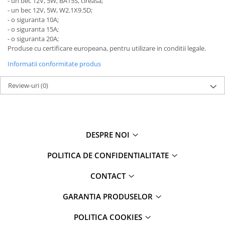
- un bec 12V, 5W, BA15S, cireasa;
- un bec 12V, 5W, W2.1X9.5D;
- o siguranta 10A;
- o siguranta 15A;
- o siguranta 20A;
Produse cu certificare europeana, pentru utilizare in conditii legale.
Informatii conformitate produs
Review-uri
(0)
DESPRE NOI
POLITICA DE CONFIDENTIALITATE
CONTACT
GARANTIA PRODUSELOR
POLITICA COOKIES