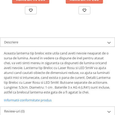
Descriere
Aceasta lanterna tip breloc este utila cand aveti nevoie neaparat de o
sursa de lumina. Avand in vedere ca dispune de inel pentru atasat
chei, va veti simti mereu in siguranta ca dispuneti de lumina oricand
aveti nevoie. Lanterna tip Breloc cu Laser Rosu si LED 5mW va ajuta
atunci cand cautati obiecte de dimensiuni reduse, va ajuta sa luminati
spatii mici si intunecate, cand exista o pana de curent. Detalii Lanterna
tip Breloc cu Laser Rosu si LED 5mW: Butoane separate de actionare.
Lungime: 5,5cm. Diametru: 1 cm . Bateriile 3 x AG 4 (LR41) sunt incluse,
astfel ca brelocul lanterna este gata de a fi agatat la chei.
Informatii conformitate produs
Review-uri
(0)