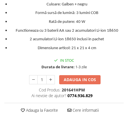
Culoare: Galben + negru
Formă sursă de lumină: 3 lumini COB
Rată de putere: 40 W
Functioneaza cu 3 baterii AA sau 2 acumulatori Li-ion 18650
2 acumulatori Li-ion 18650 inclusi in pachet
Dimensiune articol: 21 x 21 x 4 cm
IN STOC
Durata de livrare:
1-3 zile
ADAUGA IN COS
Cod Produs:
201641HPM
Ai nevoie de ajutor?
0774.936.829
Adauga la Favorite
Cere informatii