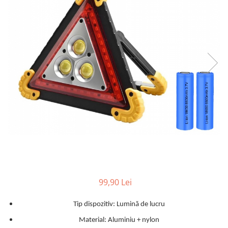
Suprafete Plastic Exterior
Organizatoare auto
Tratament Hidrofob
Parasolare si jaluzele
Suporturi bauturi
99,90 Lei
Tip dispozitiv: Lumină de lucru
Material: Aluminiu + nylon