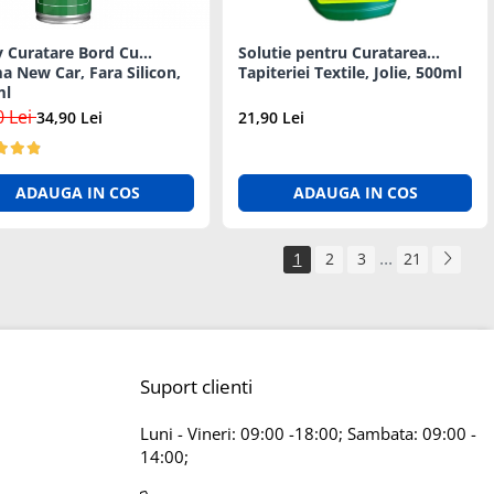
y Curatare Bord Cu
Solutie pentru Curatarea
 New Car, Fara Silicon,
Tapiteriei Textile, Jolie, 500ml
ml
0 Lei
34,90 Lei
21,90 Lei
ADAUGA IN COS
ADAUGA IN COS
...
1
2
3
21
Suport clienti
Luni - Vineri: 09:00 -18:00; Sambata: 09:00 -
14:00;