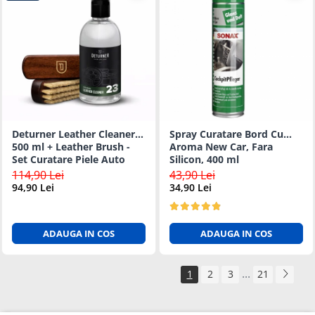
Deturner Leather Cleaner
Spray Curatare Bord Cu
500 ml + Leather Brush -
Aroma New Car, Fara
Set Curatare Piele Auto
Silicon, 400 ml
114,90 Lei
43,90 Lei
94,90 Lei
34,90 Lei
ADAUGA IN COS
ADAUGA IN COS
...
1
2
3
21