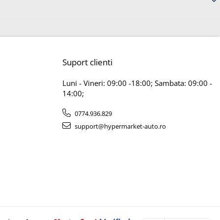
Suport clienti
Luni - Vineri: 09:00 -18:00; Sambata: 09:00 -
14:00;
0774.936.829
support@hypermarket-auto.ro