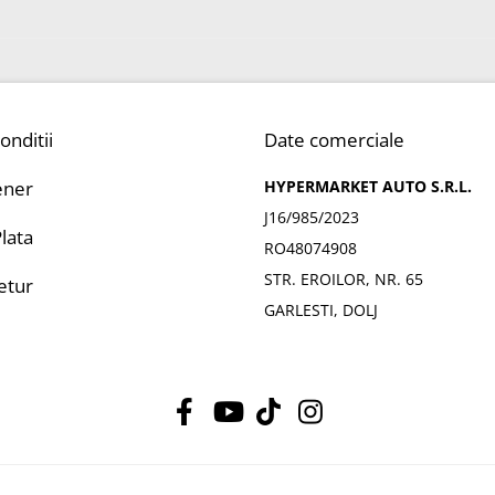
onditii
Date comerciale
ener
HYPERMARKET AUTO S.R.L.
J16/985/2023
lata
RO48074908
STR. EROILOR, NR. 65
Retur
GARLESTI, DOLJ