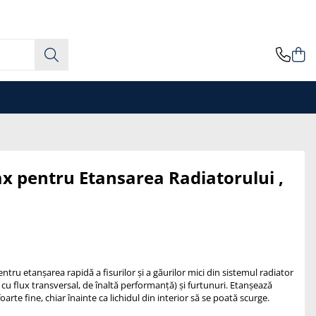
ax pentru Etansarea Radiatorului ,
ntru etanșarea rapidă a fisurilor și a găurilor mici din sistemul radiator
e cu flux transversal, de înaltă performanță) și furtunuri. Etanșează
foarte fine, chiar înainte ca lichidul din interior să se poată scurge.