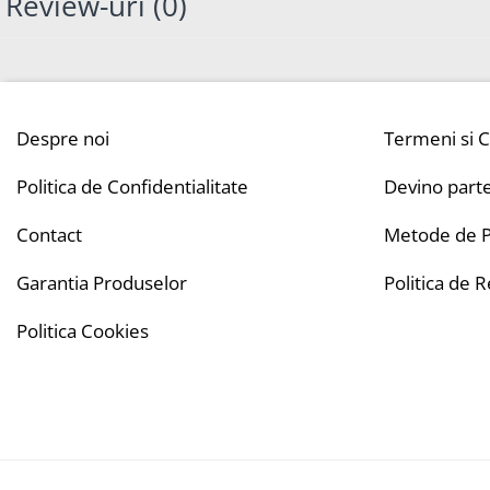
Review-uri
(0)
Despre noi
Termeni si C
Politica de Confidentialitate
Devino part
Contact
Metode de P
Garantia Produselor
Politica de 
Politica Cookies