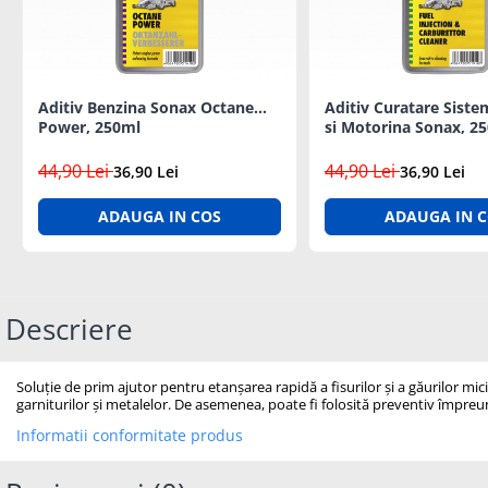
Diagrame Tahograf
Aditiv Benzina Sonax Octane
Aditiv Curatare Siste
Power, 250ml
si Motorina Sonax, 2
44,90 Lei
44,90 Lei
36,90 Lei
36,90 Lei
ADAUGA IN COS
ADAUGA IN 
Descriere
Soluție de prim ajutor pentru etanșarea rapidă a fisurilor și a găurilor mici
garniturilor și metalelor. De asemenea, poate fi folosită preventiv împreună 
Informatii conformitate produs