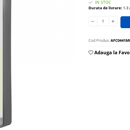
IN STOC
Durata de livrare:
1-3 z
Cod Produs:
AFC0441M
Adauga la Favo