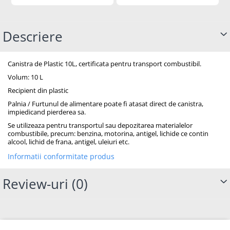
Descriere
Canistra de Plastic 10L, certificata pentru transport combustibil.
Volum: 10 L
Recipient din plastic
Palnia / Furtunul de alimentare poate fi atasat direct de canistra,
impiedicand pierderea sa.
Se utilizeaza pentru transportul sau depozitarea materialelor
combustibile, precum: benzina, motorina, antigel, lichide ce contin
alcool, lichid de frana, antigel, uleiuri etc.
Informatii conformitate produs
Review-uri
(0)