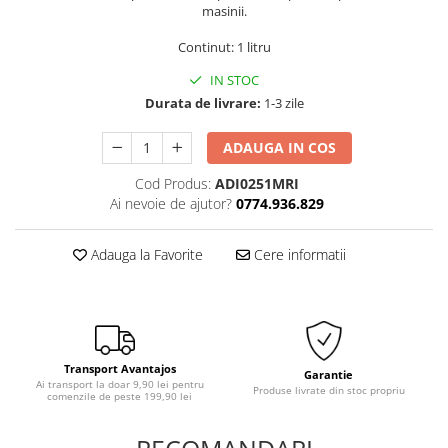
masinii.
Continut: 1 litru
IN STOC
Durata de livrare:
1-3 zile
ADAUGA IN COS
Cod Produs:
ADI0251MRI
Ai nevoie de ajutor?
0774.936.829
Adauga la Favorite
Cere informatii
Transport Avantajos
Garantie
Ai transport la doar 9,90 lei pentru
Produse livrate din stoc propriu
comenzile de peste 199,90 lei