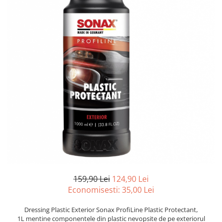
Suprafete Plastic Exterior
Organizatoare auto
Tratament Hidrofob
Parasolare si jaluzele
Suporturi bauturi
159,90 Lei
124,90 Lei
Economisesti:
35,00
Lei
Dressing Plastic Exterior Sonax ProfiLine Plastic Protectant,
1L mentine componentele din plastic nevopsite de pe exteriorul