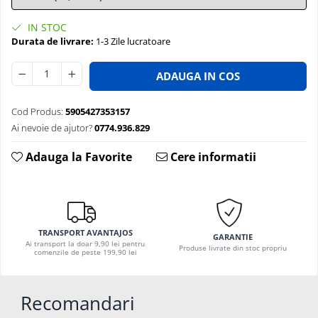
IN STOC
Durata de livrare:
1-3 Zile lucratoare
ADAUGA IN COS
Cod Produs:
5905427353157
Ai nevoie de ajutor?
0774.936.829
Adauga la Favorite
Cere informatii
TRANSPORT AVANTAJOS
GARANTIE
Ai transport la doar 9,90 lei pentru
Produse livrate din stoc propriu
comenzile de peste 199,90 lei
Recomandari