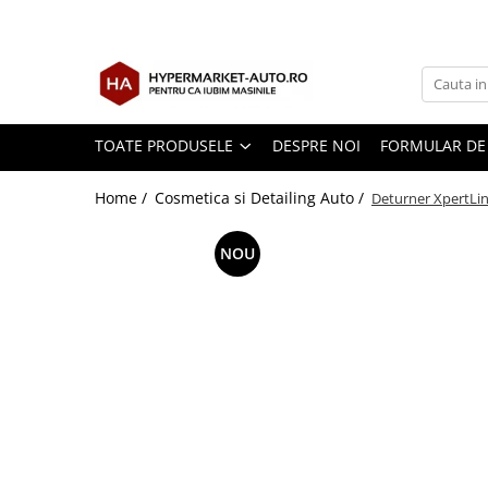
TOATE PRODUSELE
DESPRE NOI
FORMULAR DE
Home /
Cosmetica si Detailing Auto /
Deturner XpertLin
NOU