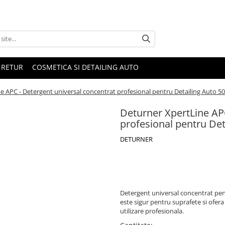
 RETUR
COSMETICA SI DETAILING AUTO
e APC - Detergent universal concentrat profesional pentru Detailing Auto 5
Deturner XpertLine AP
profesional pentru Det
DETURNER
Detergent universal concentrat pent
este sigur pentru suprafete si ofera 
utilizare profesionala.