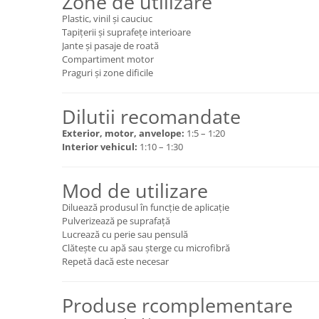
Zone de utilizare
Plastic, vinil și cauciuc
Tapițerii și suprafețe interioare
Jante și pasaje de roată
Compartiment motor
Praguri și zone dificile
Dilutii recomandate
Exterior, motor, anvelope:
1:5 – 1:20
Interior vehicul:
1:10 – 1:30
Mod de utilizare
Diluează produsul în funcție de aplicație
Pulverizează pe suprafață
Lucrează cu perie sau pensulă
Clătește cu apă sau șterge cu microfibră
Repetă dacă este necesar
Produse rcomplementare