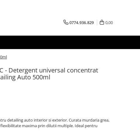
0774.936.829
0,00
00ml
C - Detergent universal concentrat
ailing Auto 500ml
ru detailing auto interior si exterior. Curata murdaria grea,
flexibilitate maxima prin dilutii multiple. Ideal pentru