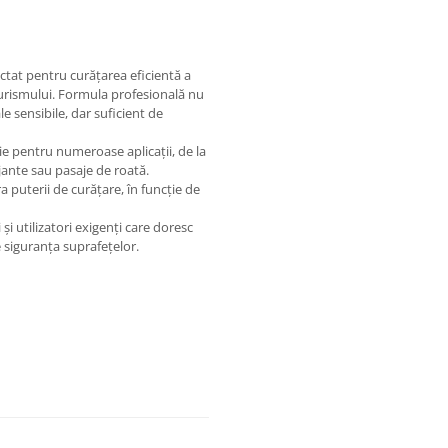
ctat pentru curățarea eficientă a
oturismului. Formula profesională nu
e sensibile, dar suficient de
ie pentru numeroase aplicații, de la
ante sau pasaje de roată.
a puterii de curățare, în funcție de
și utilizatori exigenți care doresc
 siguranța suprafețelor.