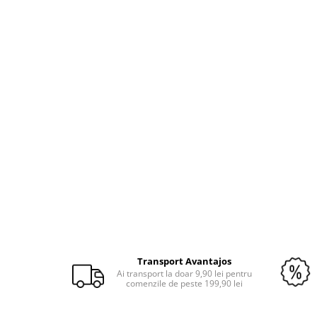
Distribuie
pe
Transport Avantajos
Facebook
Ai transport la doar 9,90 lei pentru
comenzile de peste 199,90 lei