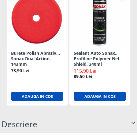
Burete Polish Abraziv
Sealant Auto Sonax
Sonax Dual Action,
Profiline Polymer Net
143mm
Shield, 340ml
73,90 Lei
115,90 Lei
89,50 Lei
ADAUGA IN COS
ADAUGA IN COS
Descriere