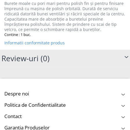
Burete moale cu pori mari pentru polish fin și pentru finisare
împreună cu mașina de polish orbitală. Durată de serviciu
ridicată datorită bunei ventilări și răcirii speciale de la centru.
Capacitatea mare de absorbție a buretelui previne
împrăștierea polishului. Sistem de prindere cu scai de tip
velcro, ce permite o schimbare rapidă a bureților.
Contine : 1 buc.
Informatii conformitate produs
Review-uri
(0)
Despre noi
Politica de Confidentialitate
Contact
Garantia Produselor