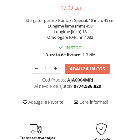
17,00 Lei
Stergator parbriz Kontakt Special, 18 inch, 45 cm
Lungime lama [mm] 450
Lungime [inch] 18
Omologare RAR: nr. 4082
IN STOC
Durata de livrare:
1-3 zile
ADAUGA IN COS
Cod Produs:
AJA0004MRI
Ai nevoie de ajutor?
0774.936.829
Adauga la Favorite
Cere informatii
Transport Avantajos
Garantie