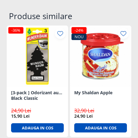
Produse similare
-36%
-24%
NOU
[3-pack ] Odorizant auto
My Shaldan Apple
Black Classic
24,90 Lei
32,90 Lei
15,90 Lei
24,90 Lei
ADAUGA IN COS
ADAUGA IN COS