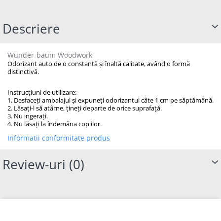
Descriere
Wunder-baum Woodwork
Odorizant auto de o constantă și înaltă calitate, având o formă
distinctivă.
Instrucțiuni de utilizare:
1. Desfaceți ambalajul și expuneți odorizantul câte 1 cm pe săptămână.
2. Lăsați-l să atârne, țineți departe de orice suprafață.
3. Nu ingerați.
4. Nu lăsați la îndemâna copiilor.
Informatii conformitate produs
Review-uri
(0)