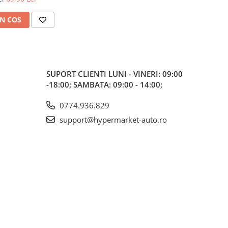
rior Auto
N COS
SUPORT CLIENTI
LUNI - VINERI: 09:00
-18:00; SAMBATA: 09:00 - 14:00;
0774.936.829
support@hypermarket-auto.ro